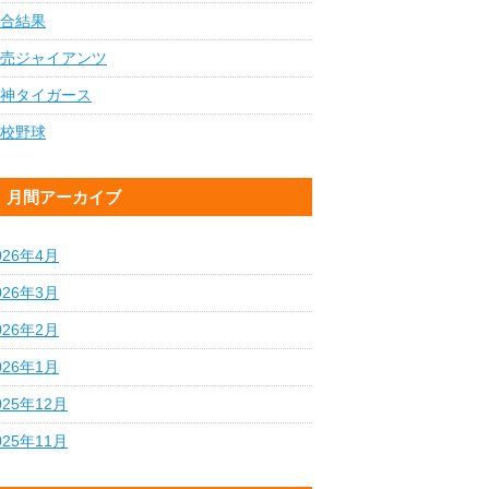
合結果
売ジャイアンツ
神タイガース
校野球
月間アーカイブ
026年4月
026年3月
026年2月
026年1月
025年12月
025年11月