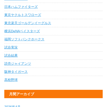
日本ハムファイターズ
東京ヤクルトスワローズ
東北楽天ゴールデンイーグルス
横浜DeNAベイスターズ
福岡ソフトバンクホークス
試合実況
試合結果
読売ジャイアンツ
阪神タイガース
高校野球
月間アーカイブ
2026年4月