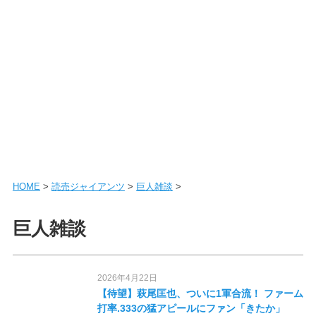
HOME
>
読売ジャイアンツ
>
巨人雑談
>
巨人雑談
2026年4月22日
【待望】萩尾匡也、ついに1軍合流！ ファーム
打率.333の猛アピールにファン「きたか」