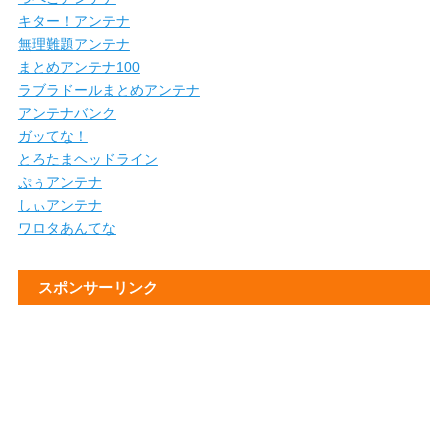
キター！アンテナ
無理難題アンテナ
まとめアンテナ100
ラブラドールまとめアンテナ
アンテナバンク
ガッてな！
とろたまヘッドライン
ぷぅアンテナ
しぃアンテナ
ワロタあんてな
スポンサーリンク