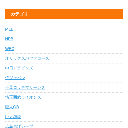
カテゴリ
MLB
NPB
WBC
オリックスバファローズ
中日ドラゴンズ
侍ジャパン
千葉ロッテマリーンズ
埼玉西武ライオンズ
巨人OB
巨人雑談
広島東洋カープ