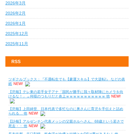
2026年3月
2026年2月
2026年1月
2025年12月
2025年11月
RSS
ツギクルブックス：『不遇転生でも【豪運スキル】で大逆転!』 などの表
紙
NEW!
【悲報】テレ東の若手女子アナ「国民が勝手に我々取材陣にカメラを向
けるな！」→何様のつもりだと炎上ｗｗｗｗｗｗｗｗｗｗｗ 他
NEW!
【悲報】上田綺世、日本代表で多忙なのに奥さんに育児を手伝えと詰め
られる… 他
NEW!
【訃報】アルゼンチン代表メッシの父親ホルヘさん、68歳という若さで
死去・・ 他
NEW!