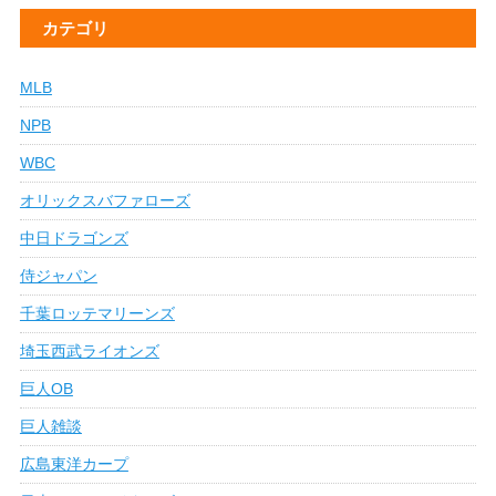
カテゴリ
MLB
NPB
WBC
オリックスバファローズ
中日ドラゴンズ
侍ジャパン
千葉ロッテマリーンズ
埼玉西武ライオンズ
巨人OB
巨人雑談
広島東洋カープ