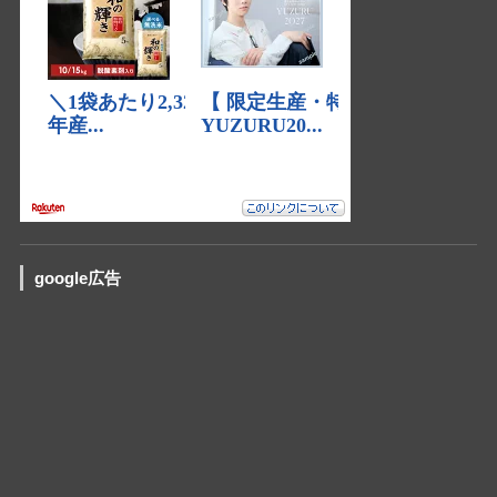
google広告