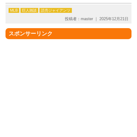
MLB
巨人雑談
読売ジャイアンツ
投稿者：master ｜ 2025年12月21日
スポンサーリンク