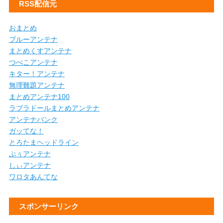
RSS配信元
おまとめ
ブルーアンテナ
まとめくすアンテナ
つべこアンテナ
キター！アンテナ
無理難題アンテナ
まとめアンテナ100
ラブラドールまとめアンテナ
アンテナバンク
ガッてな！
とろたまヘッドライン
ぷぅアンテナ
しぃアンテナ
ワロタあんてな
スポンサーリンク