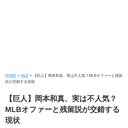
HOME
>
MLB
> 【巨人】岡本和真、実は不人気？MLBオファーと残留
説が交錯する現状
【巨人】岡本和真、実は不人気？
MLBオファーと残留説が交錯する
現状