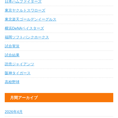
日本ハムファイターズ
東京ヤクルトスワローズ
東北楽天ゴールデンイーグルス
横浜DeNAベイスターズ
福岡ソフトバンクホークス
試合実況
試合結果
読売ジャイアンツ
阪神タイガース
高校野球
月間アーカイブ
2026年4月