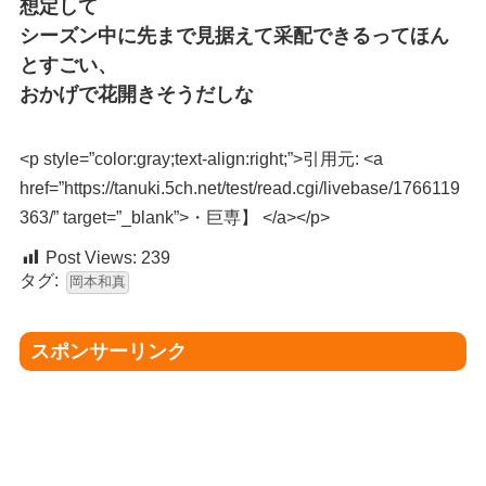
想定して
シーズン中に先まで見据えて采配できるってほん
とすごい、
おかげで花開きそうだしな
<p style=”color:gray;text-align:right;”>引用元: <a
href=”https://tanuki.5ch.net/test/read.cgi/livebase/1766119
363/” target=”_blank”>・巨専】 </a></p>
Post Views:
239
タグ:
岡本和真
スポンサーリンク