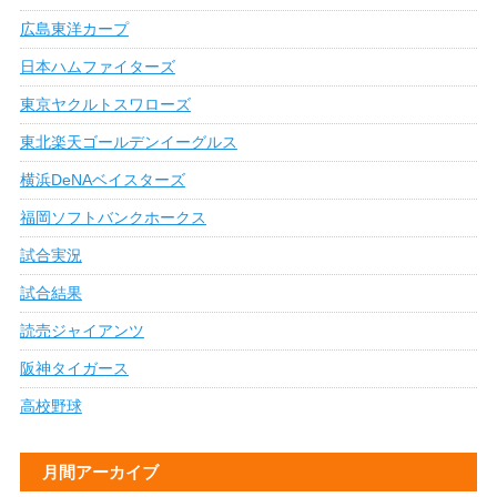
広島東洋カープ
日本ハムファイターズ
東京ヤクルトスワローズ
東北楽天ゴールデンイーグルス
横浜DeNAベイスターズ
福岡ソフトバンクホークス
試合実況
試合結果
読売ジャイアンツ
阪神タイガース
高校野球
月間アーカイブ