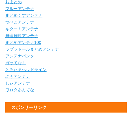
おまとめ
ブルーアンテナ
まとめくすアンテナ
つべこアンテナ
キター！アンテナ
無理難題アンテナ
まとめアンテナ100
ラブラドールまとめアンテナ
アンテナバンク
ガッてな！
とろたまヘッドライン
ぷぅアンテナ
しぃアンテナ
ワロタあんてな
スポンサーリンク