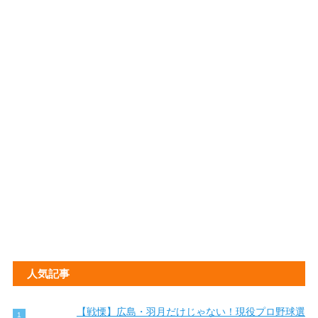
人気記事
【戦慄】広島・羽月だけじゃない！現役プロ野球選