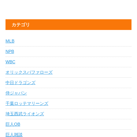
カテゴリ
MLB
NPB
WBC
オリックスバファローズ
中日ドラゴンズ
侍ジャパン
千葉ロッテマリーンズ
埼玉西武ライオンズ
巨人OB
巨人雑談