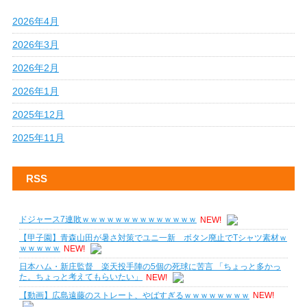
2026年4月
2026年3月
2026年2月
2026年1月
2025年12月
2025年11月
RSS
ドジャース7連敗ｗｗｗｗｗｗｗｗｗｗｗｗｗｗ
NEW!
【甲子園】青森山田が暑さ対策でユニ一新 ボタン廃止でTシャツ素材ｗ
ｗｗｗｗｗ
NEW!
日本ハム・新庄監督 楽天投手陣の5個の死球に苦言 「ちょっと多かっ
た。ちょっと考えてもらいたい」
NEW!
【動画】広島遠藤のストレート、やばすぎるｗｗｗｗｗｗｗｗ
NEW!