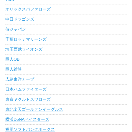
オリックスバファローズ
中日ドラゴンズ
侍ジャパン
千葉ロッテマリーンズ
埼玉西武ライオンズ
巨人OB
巨人雑談
広島東洋カープ
日本ハムファイターズ
東京ヤクルトスワローズ
東北楽天ゴールデンイーグルス
横浜DeNAベイスターズ
福岡ソフトバンクホークス