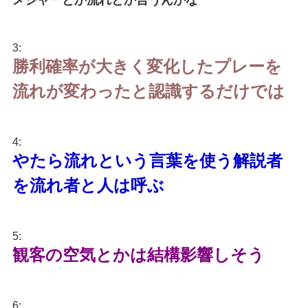
メジャーとか流れとか言うんかな
3:
勝利確率が大きく変化したプレーを
流れが変わったと認識するだけでは
4:
やたら流れという言葉を使う解説者
を流れ者と人は呼ぶ
5:
観客の空気とかは結構影響しそう
6: