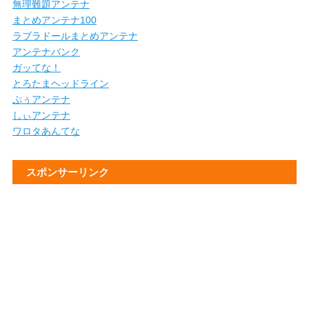
無理難題アンテナ
まとめアンテナ100
ラブラドールまとめアンテナ
アンテナバンク
ガッてな！
とろたまヘッドライン
ぷぅアンテナ
しぃアンテナ
ワロタあんてな
スポンサーリンク