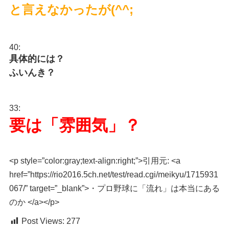
と言えなかったが(^^;
40:
具体的には？
ふいんき？
33:
要は「雰囲気」？
<p style=”color:gray;text-align:right;”>引用元: <a
href=”https://rio2016.5ch.net/test/read.cgi/meikyu/1715931
067/” target=”_blank”>・プロ野球に「流れ」は本当にある
のか </a></p>
Post Views:
277