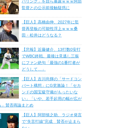
パリング」を自ら暴露ｗｗｗ阿部
監督との公示前接触疑惑に
【巨人】高橋由伸、2027年に監
督再登板の可能性浮上ｗｗｗ桑
田・松井はどうなる？
【悲報】近藤健介、13打数0安打
でWBC終戦。最後は見逃し三振
にファン絶句「最強の1番打者が
どうして…」
【巨人】吉川尚輝の「サードコン
バート構想」にG党激論！「セカ
ンドの国宝級守備がもったいな
い」「いや、若手起用の幅が広が
る」賛否両論まとめ
【巨人】阿部慎之助、ラジオ発言
で“失言打線”完成 賛否が止まら