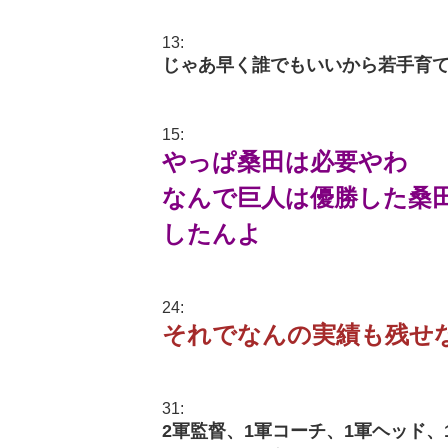
13:
じゃあ早く誰でもいいから若手育
15:
やっぱ桑田は必要やわ
なんで巨人は優勝した桑
したんよ
24:
それでなんの実績も残せ
31:
2軍監督、1軍コーチ、1軍ヘッド