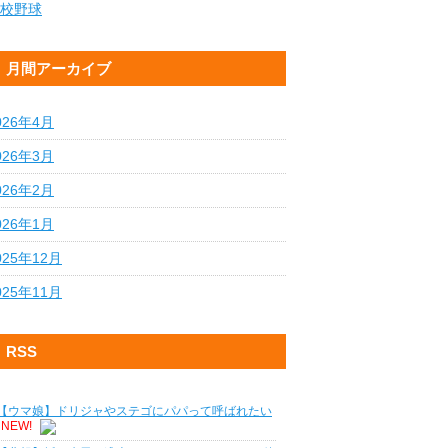
校野球
月間アーカイブ
026年4月
026年3月
026年2月
026年1月
025年12月
025年11月
RSS
【ウマ娘】ドリジャやステゴにパパって呼ばれたい
NEW!