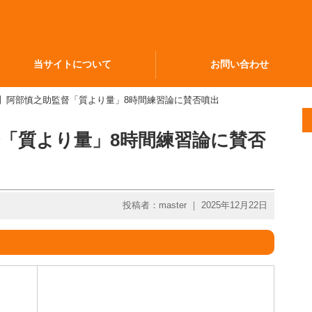
当サイトについて
お問い合わせ
人】阿部慎之助監督「質より量」8時間練習論に賛否噴出
「質より量」8時間練習論に賛否
投稿者：master ｜ 2025年12月22日