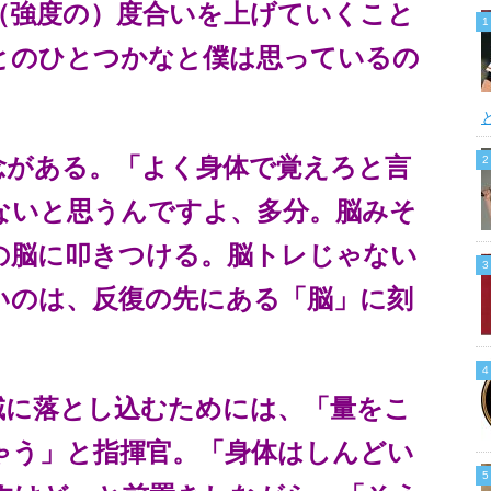
（強度の）度合いを上げていくこと
とのひとつかなと僕は思っているの
念がある。「よく身体で覚えろと言
ないと思うんですよ、多分。脳みそ
の脳に叩きつける。脳トレじゃない
いのは、反復の先にある「脳」に刻
域に落とし込むためには、「量をこ
ゃう」と指揮官。「身体はしんどい