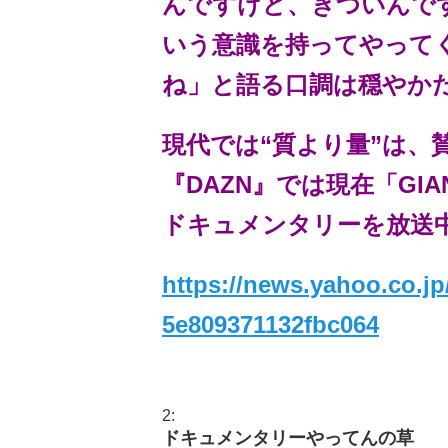
んですけど、きついんで
いう意識を持ってやって
ね」と語る口調は穏やか
現代では“質より量”は、
『DAZN』では現在「GIANT
ドキュメンタリーを放送
https://news.yahoo.co.jp
5e809371132fbc064
2:
ドキュメンタリーやってんの草