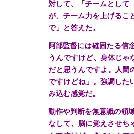
対して、「チームとして
が、チーム力を上げるこ
で」と答えた。
阿部監督には確固たる信
うんですけど、身体じゃ
だと思うんですよ。人間
ですけどね」。強調した
み込む感覚だ。
動作や判断を無意識の領
なして、脳に覚えさせち