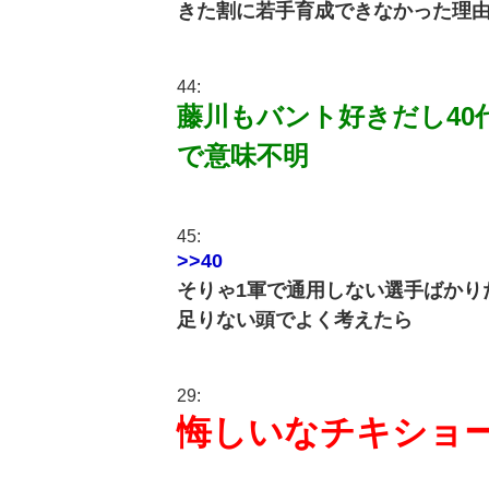
きた割に若手育成できなかった理
44:
藤川もバント好きだし4
で意味不明
45:
>>40
そりゃ1軍で通用しない選手ばかり
足りない頭でよく考えたら
29:
悔しいなチキショ