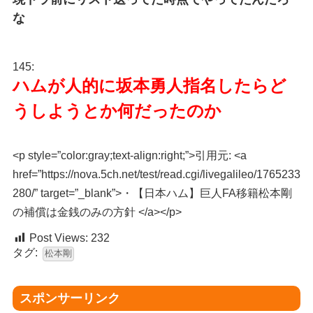
な
145:
ハムが人的に坂本勇人指名したらど
うしようとか何だったのか
<p style=”color:gray;text-align:right;”>引用元: <a
href=”https://nova.5ch.net/test/read.cgi/livegalileo/1765233
280/” target=”_blank”>・【日本ハム】巨人FA移籍松本剛
の補償は金銭のみの方針 </a></p>
Post Views:
232
タグ:
松本剛
スポンサーリンク