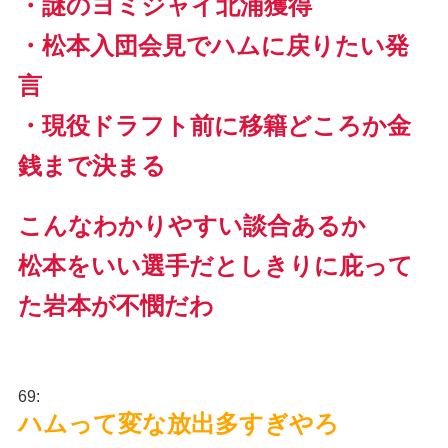
・謎のヨミジャイ北浦獲得
・松本入団会見でハムに戻りたい発
言
・現役ドラフト前に移籍どころか金
銭まで決まる
こんなわかりやすい談合あるか
松本をいい選手だとしきりに庇って
た岩本が不憫だわ
69:
ハムって変な放出多すぎやろ