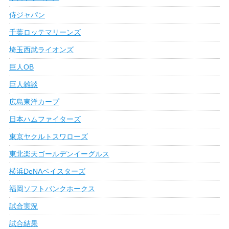
侍ジャパン
千葉ロッテマリーンズ
埼玉西武ライオンズ
巨人OB
巨人雑談
広島東洋カープ
日本ハムファイターズ
東京ヤクルトスワローズ
東北楽天ゴールデンイーグルス
横浜DeNAベイスターズ
福岡ソフトバンクホークス
試合実況
試合結果