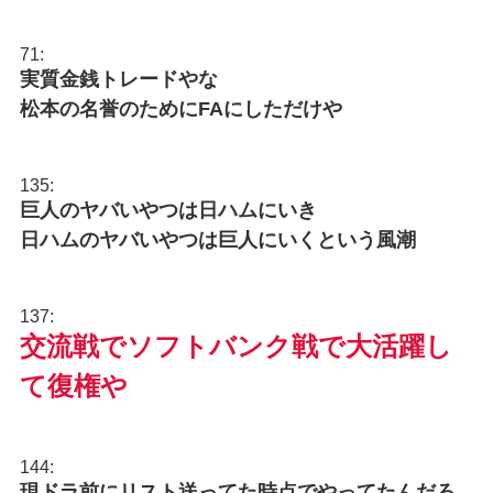
71:
実質金銭トレードやな
松本の名誉のためにFAにしただけや
135:
巨人のヤバいやつは日ハムにいき
日ハムのヤバいやつは巨人にいくという風潮
137:
交流戦でソフトバンク戦で大活躍し
て復権や
144:
現ドラ前にリスト送ってた時点でやってたんだろ