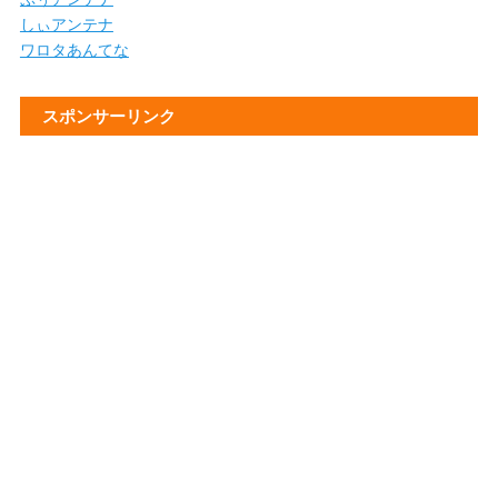
しぃアンテナ
ワロタあんてな
スポンサーリンク