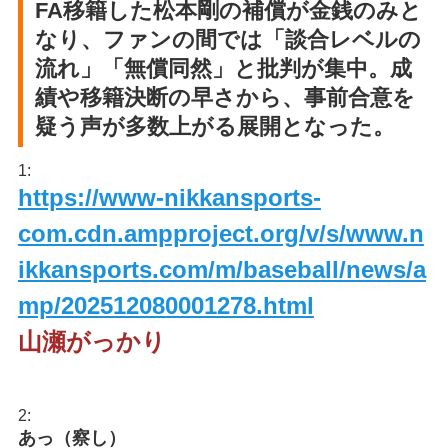
FA移籍した松本剛の補償が金銭のみと
なり、ファンの間では「談合レベルの
流れ」「無償同然」と批判が集中。成
績や移籍決断の早さから、事前合意を
疑う声が多数上がる展開となった。
1:
https://www-nikkansports-
com.cdn.ampproject.org/v/s/www.n
ikkansports.com/m/baseball/news/a
mp/202512080001278.html
山瀬がっかり
2:
あっ（察し）