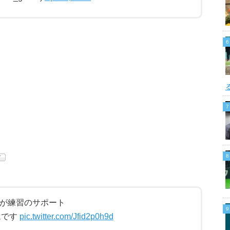
が練習のサポート
ムです
pic.twitter.com/Jfid2p0h9d