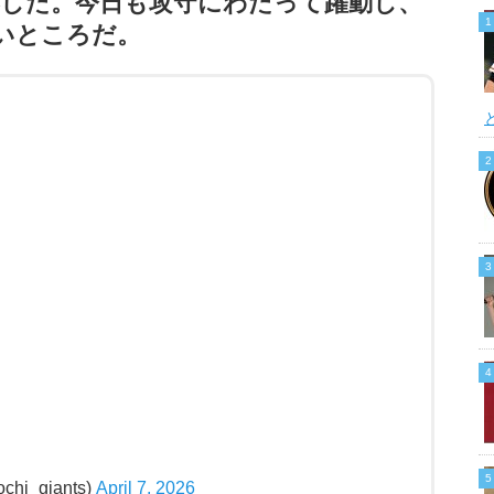
露した。今日も攻守にわたって躍動し、
いところだ。
i_giants)
April 7, 2026