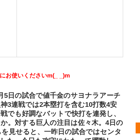
お使いくださいm(_ _)m
月5日の試合で値千金のサヨナラアーチ
神3連戦では2本塁打を含む10打数4安
一戦でも好調なバットで快打を連発し、
か。対する巨人の注目は佐々木。4日の
打ちを見せると、一昨日の試合ではセンタ