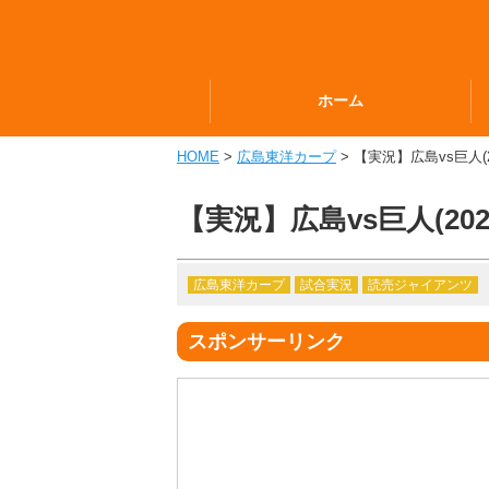
ホーム
HOME
>
広島東洋カープ
> 【実況】広島vs巨人(202
【実況】広島vs巨人(2026.
広島東洋カープ
試合実況
読売ジャイアンツ
スポンサーリンク