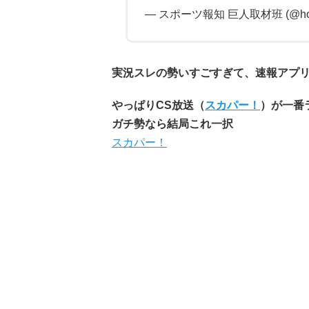
— スポーツ報知 巨人取材班 (@hoch
実況スレの勢いすごすぎて、速報アプ
やっぱりCS放送（
スカパー！
）が一番
ガチ勢なら結局これ一択
スカパー！