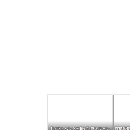
【ソフトバンクの勝ち】巨人ファン
阿部監督