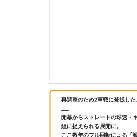
再調整のため2軍戦に登板した
上。
開幕からストレートの球速・
組に捉えられる展開に。
ここ数年のフル回転による「