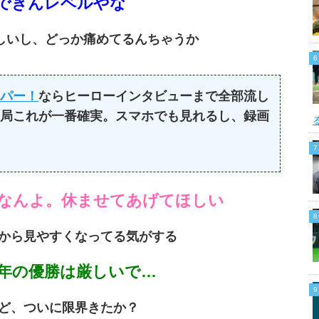
護できんレベルやな
いらしいし、どっか痛めてるんちゃうか
パー！
ならヒーローインタビューまで全部流し
局これが一番確実。スマホでも見れるし、録画
なんよ。休ませてあげてほしい
者から見やすくなってる気がする
年の優勝は厳しいで…
けど、ついに限界きたか？