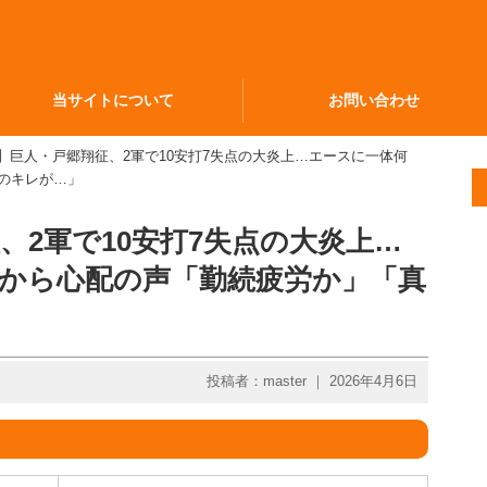
当サイトについて
お問い合わせ
撃】巨人・戸郷翔征、2軍で10安打7失点の大炎上…エースに一体何
のキレが…」
、2軍で10安打7失点の大炎上…
党から心配の声「勤続疲労か」「真
投稿者：master ｜ 2026年4月6日