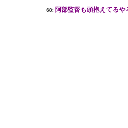
阿部監督も頭抱えてるや
68: