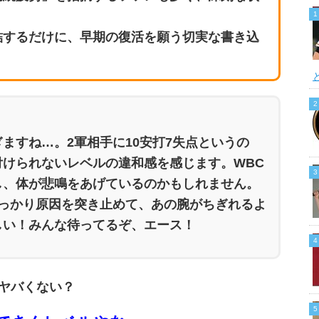
結するだけに、早期の復活を願う切実な書き込
ますね…。2軍相手に10安打7失点というの
けられないレベルの違和感を感じます。WBC
し、体が悲鳴をあげているのかもしれません。
しっかり原因を突き止めて、あの腕がちぎれるよ
しい！みんな待ってるぞ、エース！
当ヤバくない？