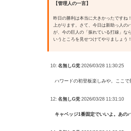
【管理人の一言】
昨日の勝利は本当に大きかったですね
上がります。さて、今日は新助っ人の
が、今の巨人の「振れている打線」な
いうところを見せつけてやりましょう
10:
名無しG党
2026/03/28 11:30:25
ハワードの初登板楽しみや。ここで
12:
名無しG党
2026/03/28 11:31:10
キャベッジ1番固定でいいよ。あの