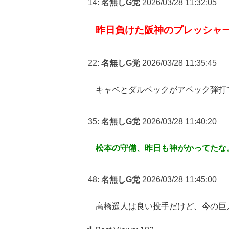
14:
名無しG党
2026/03/28 11:32:05
昨日負けた阪神のプレッシャ
22:
名無しG党
2026/03/28 11:35:45
キャベとダルベックがアベック弾打
35:
名無しG党
2026/03/28 11:40:20
松本の守備、昨日も神がかってたな
48:
名無しG党
2026/03/28 11:45:00
高橋遥人は良い投手だけど、今の巨