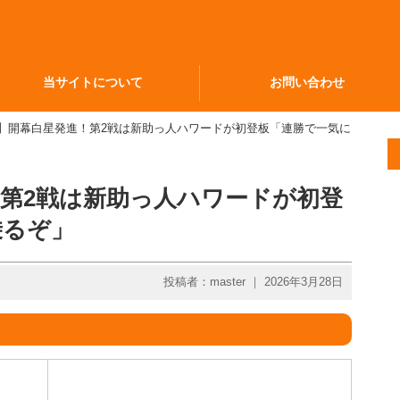
当サイトについて
お問い合わせ
人】開幕白星発進！第2戦は新助っ人ハワードが初登板「連勝で一気に
第2戦は新助っ人ハワードが初登
乗るぞ」
投稿者：master ｜ 2026年3月28日