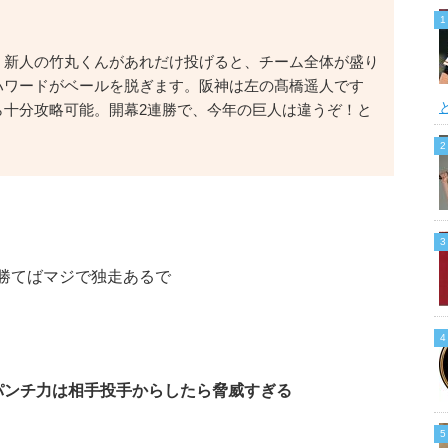
！新人の竹丸くんがあれだけ投げると、チーム全体が盛り
ハワードがベールを脱ぎます。阪神は左の髙橋遥人です
ら十分攻略可能。開幕2連勝で、今年の巨人は違うぞ！と
！
勝てばマジで独走あるで
パンチ力は相手投手からしたら脅威すぎる