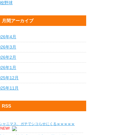
校野球
月間アーカイブ
026年4月
026年3月
026年2月
026年1月
025年12月
025年11月
RSS
シャニマス、ガチでシコらせにくるｗｗｗｗｗ
NEW!