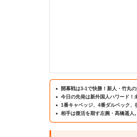
開幕戦は3-1で快勝！新人・竹丸
今日の先発は新外国人ハワード！
1番キャベッジ、4番ダルベック、
相手は復活を期す左腕・髙橋遥人