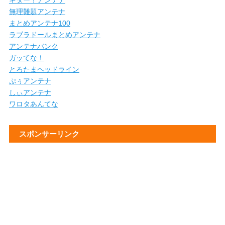
キター！アンテナ
無理難題アンテナ
まとめアンテナ100
ラブラドールまとめアンテナ
アンテナバンク
ガッてな！
とろたまヘッドライン
ぷぅアンテナ
しぃアンテナ
ワロタあんてな
スポンサーリンク