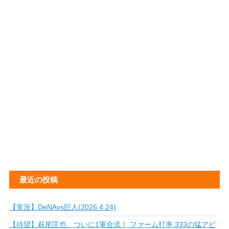
最近の投稿
【実況】DeNAvs巨人(2026.4.24)
【待望】萩尾匡也、ついに1軍合流！ ファーム打率.333の猛アピ