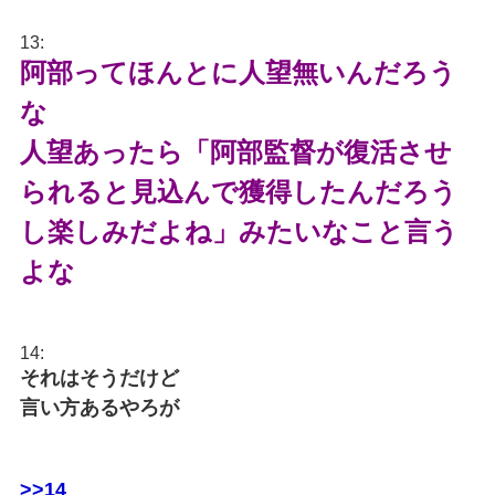
13:
阿部ってほんとに人望無いんだろう
な
人望あったら「阿部監督が復活させ
られると見込んで獲得したんだろう
し楽しみだよね」みたいなこと言う
よな
14:
それはそうだけど
言い方あるやろが
>>14