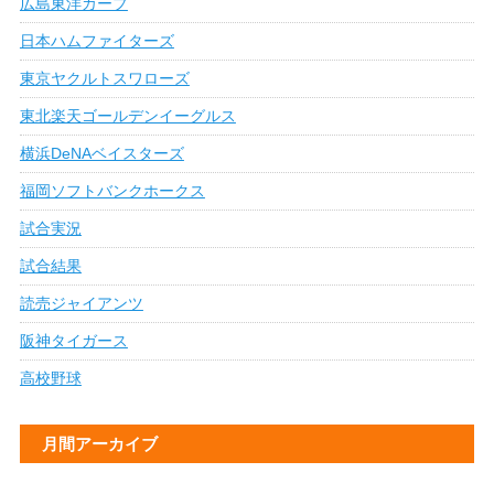
広島東洋カープ
日本ハムファイターズ
東京ヤクルトスワローズ
東北楽天ゴールデンイーグルス
横浜DeNAベイスターズ
福岡ソフトバンクホークス
試合実況
試合結果
読売ジャイアンツ
阪神タイガース
高校野球
月間アーカイブ