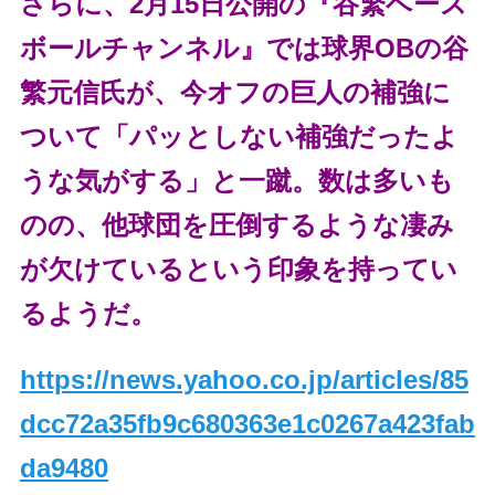
さらに、2月15日公開の『谷繁ベース
ボールチャンネル』では球界OBの谷
繁元信氏が、今オフの巨人の補強に
ついて「パッとしない補強だったよ
うな気がする」と一蹴。数は多いも
のの、他球団を圧倒するような凄み
が欠けているという印象を持ってい
るようだ。
https://news.yahoo.co.jp/articles/85
dcc72a35fb9c680363e1c0267a423fab
da9480