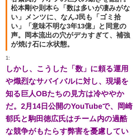
松本剛や則本ら「数は多いが凄みがな
い」メンツに、なんJ民も「ゴミ拾
い」「意味不明な3年13億」と同意の
声。岡本流出の穴がデカすぎて、補強
が焼け石に水状態。
1:
しかし、こうした「数」に頼る運用
や熾烈なサバイバルに対し、現場を
知る巨人OBたちの見方は冷ややか
だ。2月14日公開のYouTubeで、岡崎
郁氏と駒田徳広氏はチーム内の過酷
な競争がもたらす弊害を憂慮してい