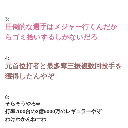
3:
圧倒的な選手はメジャー行くんだか
らゴミ拾いするしかないだろ
4:
元首位打者と最多奪三振複数回投手を
獲得したんやぞ
8:
そらそうやろw
打率.100台の2億5000万のレギュラーやぞ
わけわかんねーわ