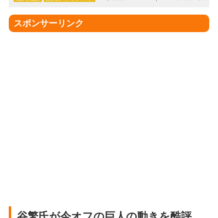
スポンサーリンク
谷繁氏が今オフの巨人の動きを酷評。