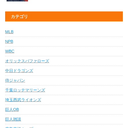
カテゴリ
MLB
NPB
WBC
オリックスバファローズ
中日ドラゴンズ
侍ジャパン
千葉ロッテマリーンズ
埼玉西武ライオンズ
巨人OB
巨人雑談