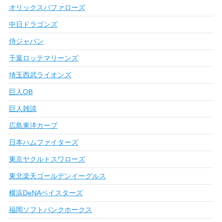
オリックスバファローズ
中日ドラゴンズ
侍ジャパン
千葉ロッテマリーンズ
埼玉西武ライオンズ
巨人OB
巨人雑談
広島東洋カープ
日本ハムファイターズ
東京ヤクルトスワローズ
東北楽天ゴールデンイーグルス
横浜DeNAベイスターズ
福岡ソフトバンクホークス