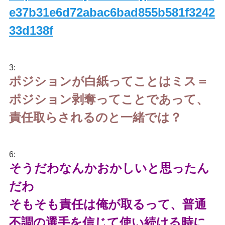
e37b31e6d72abac6bad855b581f3242
33d138f
3:
ポジションが白紙ってことはミス＝
ポジション剥奪ってことであって、
責任取らされるのと一緒では？
6:
そうだわなんかおかしいと思ったん
だわ
そもそも責任は俺が取るって、普通
不調の選手を信じて使い続ける時に