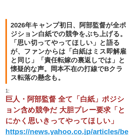
2026年キャンプ初日、阿部監督が全ポ
ジション白紙での競争をぶち上げる。
「思い切ってやってほしい」と語る
が、ファンからは「白紙はミス即解雇
と同じ」「責任転嫁の裏返しでは」と
懐疑的な声。岡本不在の打線でBクラ
ス転落の懸念も。
1:
巨人・阿部監督 全て「白紙」ポジシ
ョン含め競争だ 大胆プレー要求「と
にかく思いきってやってほしい」
https://news.yahoo.co.jp/articles/be