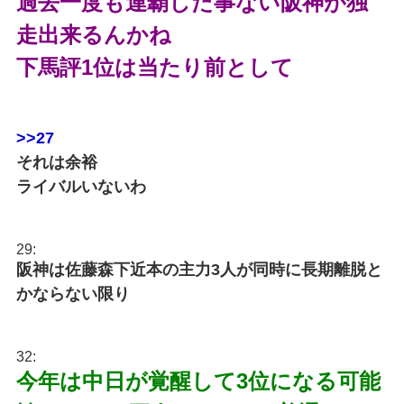
過去一度も連覇した事ない阪神が独
走出来るんかね
下馬評1位は当たり前として
>>27
それは余裕
ライバルいないわ
29:
阪神は佐藤森下近本の主力3人が同時に長期離脱と
かならない限り
32:
今年は中日が覚醒して3位になる可能