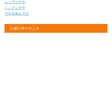
ぷぅアンテナ
しぃアンテナ
ワロタあんてな
スポンサーリンク