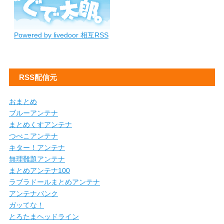
Powered by livedoor 相互RSS
RSS配信元
おまとめ
ブルーアンテナ
まとめくすアンテナ
つべこアンテナ
キター！アンテナ
無理難題アンテナ
まとめアンテナ100
ラブラドールまとめアンテナ
アンテナバンク
ガッてな！
とろたまヘッドライン