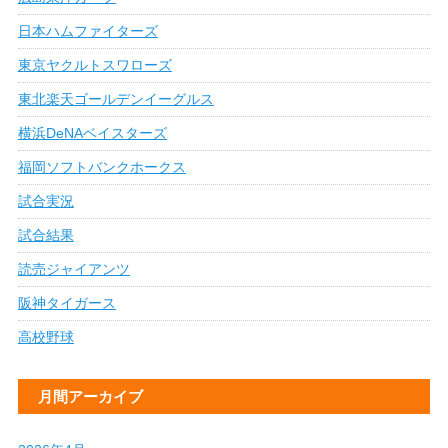
日本ハムファイターズ
東京ヤクルトスワローズ
東北楽天ゴールデンイーグルス
横浜DeNAベイスターズ
福岡ソフトバンクホークス
試合実況
試合結果
読売ジャイアンツ
阪神タイガース
高校野球
月間アーカイブ