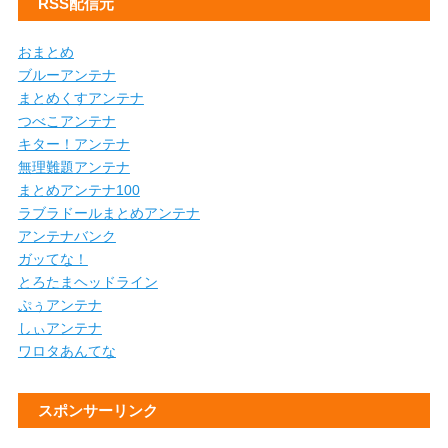
RSS配信元
おまとめ
ブルーアンテナ
まとめくすアンテナ
つべこアンテナ
キター！アンテナ
無理難題アンテナ
まとめアンテナ100
ラブラドールまとめアンテナ
アンテナバンク
ガッてな！
とろたまヘッドライン
ぷぅアンテナ
しぃアンテナ
ワロタあんてな
スポンサーリンク