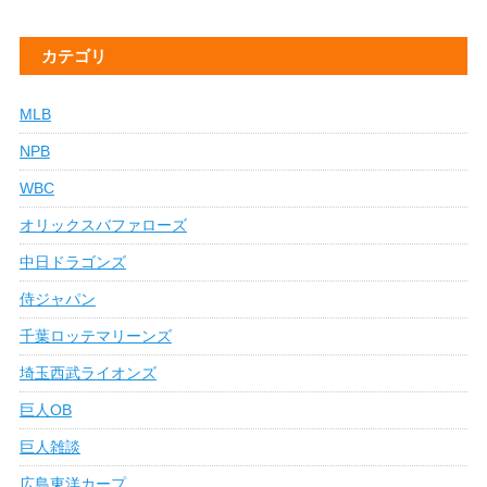
カテゴリ
MLB
NPB
WBC
オリックスバファローズ
中日ドラゴンズ
侍ジャパン
千葉ロッテマリーンズ
埼玉西武ライオンズ
巨人OB
巨人雑談
広島東洋カープ