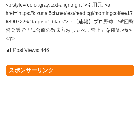
<p style=”color:gray;text-align:right;”>引用元: <a
href=”https://kizuna.5ch.net/test/read.cgi/morningcoffee/17
68907226/” target=”_blank”>・【速報】プロ野球12球団監
督会議で「試合前の敵味方おしゃべり禁止」を確認 </a>
</p>
Post Views:
446
スポンサーリンク