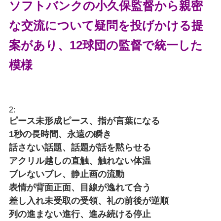
ソフトバンクの小久保監督から親密
な交流について疑問を投げかける提
案があり、12球団の監督で統一した
模様
2:
ピース未形成ピース、指が言葉になる
1秒の長時間、永遠の瞬き
話さない話題、話題が話を黙らせる
アクリル越しの直触、触れない体温
ブレないブレ、静止画の流動
表情が背面正面、目線が逸れて合う
差し入れ未受取の受領、礼の前後が逆順
列の進まない進行、進み続ける停止