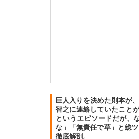
巨人入りを決めた則本が
智之に連絡していたこと
というエピソードだが、な
な」「無責任で草」と総ツ
徹底解剖。