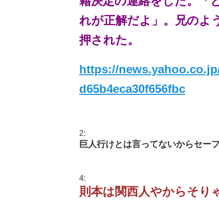
籍決定の連絡をした。「
れが正解だよ」。兄のよ
押された。
https://news.yahoo.co.jp
d65b4eca30f656fbc
2:
巨人行けとは言ってないからセー
4:
則本は関西人やからそり