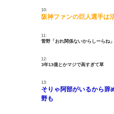
10:
阪神ファンの巨人選手は
11:
菅野「おれ関係ないからしーらね
12:
3年13億とかマジで高すぎて草
13:
そりゃ阿部がいるから辞
野も