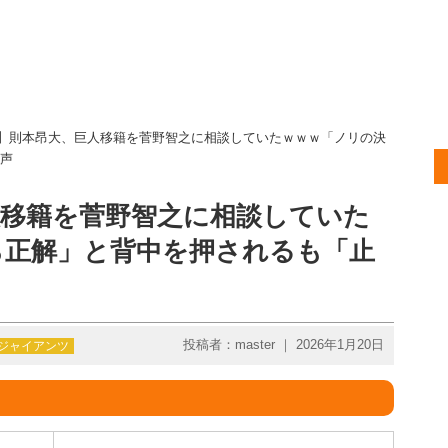
報】則本昂大、巨人移籍を菅野智之に相談していたｗｗｗ「ノリの決
声
人移籍を菅野智之に相談していた
ら正解」と背中を押されるも「止
投稿者：master ｜ 2026年1月20日
ジャイアンツ