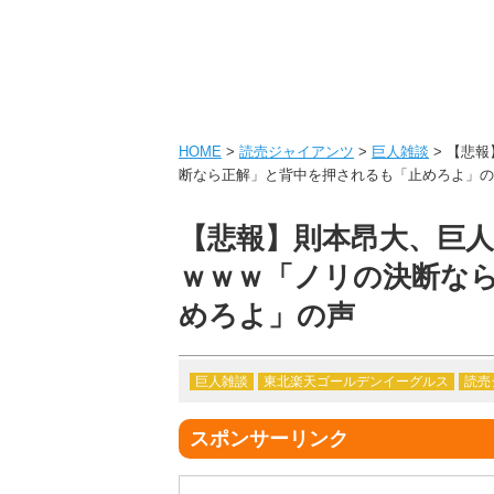
HOME
>
読売ジャイアンツ
>
巨人雑談
> 【悲
断なら正解」と背中を押されるも「止めろよ」の
【悲報】則本昂大、巨
ｗｗｗ「ノリの決断な
めろよ」の声
巨人雑談
東北楽天ゴールデンイーグルス
読売
スポンサーリンク