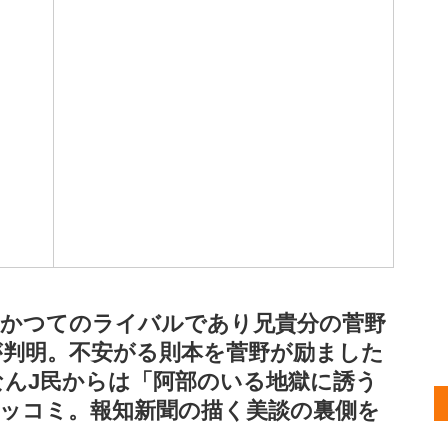
、かつてのライバルであり兄貴分の菅野
が判明。不安がる則本を菅野が励ました
んJ民からは「阿部のいる地獄に誘う
ッコミ。報知新聞の描く美談の裏側を