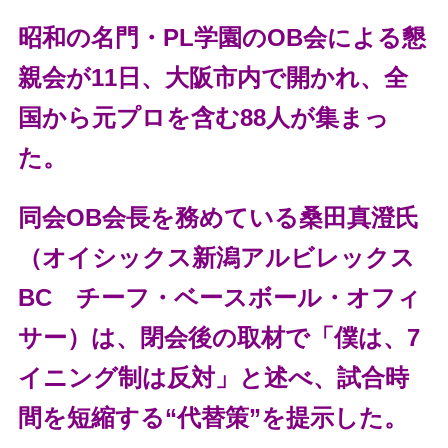
昭和の名門・PL学園のOB会による懇
親会が11日、大阪市内で開かれ、全
国から元プロを含む88人が集まっ
た。
同会OB会長を務めている桑田真澄氏
（オイシックス新潟アルビレックス
BC チーフ・ベースボール・オフィ
サー）は、閉会後の取材で「僕は、7
イニング制は反対」と述べ、試合時
間を短縮する“代替策”を提示した。