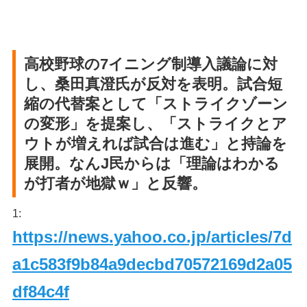
高校野球の7イニング制導入議論に対
し、桑田真澄氏が反対を表明。試合短
縮の代替案として「ストライクゾーン
の変形」を提案し、「ストライクとア
ウトが増えれば試合は進む」と持論を
展開。なんJ民からは「理論はわかる
が打者が地獄ｗ」と反響。
1:
https://news.yahoo.co.jp/articles/7d
a1c583f9b84a9decbd70572169d2a05
df84c4f