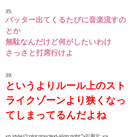
35:
バッター出てくるたびに音楽流すの
とか
無駄なんだけど何がしたいわけ
さっさと打席行けよ
39:
というよりルール上のスト
ライクゾーンより狭くなっ
てしまってるんだよね
<p style=”color:gray;text-align:right;”>引用元: <a