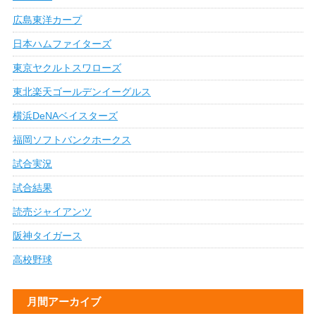
広島東洋カープ
日本ハムファイターズ
東京ヤクルトスワローズ
東北楽天ゴールデンイーグルス
横浜DeNAベイスターズ
福岡ソフトバンクホークス
試合実況
試合結果
読売ジャイアンツ
阪神タイガース
高校野球
月間アーカイブ