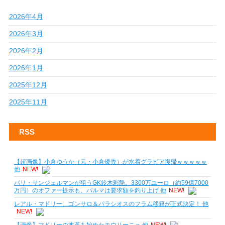
2026年4月
2026年3月
2026年2月
2026年1月
2025年12月
2025年11月
RSS
【超画像】小倉ゆうか（元・小倉優香）が水着グラビア復帰ｗｗｗｗｗ
他
NEW!
パリ・サンジェルマンが狙うGK鈴木彩艶。3300万ユーロ（約59億7000
万円）のオファー提示も、パルマは要求額を釣り上げ 他
NEW!
レアル・マドリー、ゴンサロ＆パラシオスのフラム移籍が正式決定！ 他
NEW!