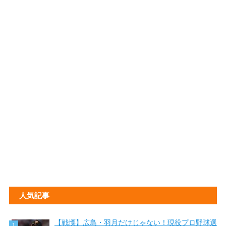
人気記事
【戦慄】広島・羽月だけじゃない！現役プロ野球選