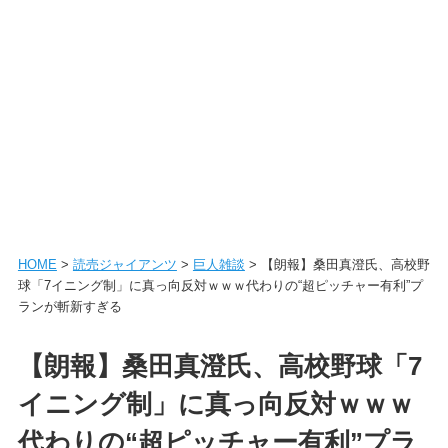
HOME
>
読売ジャイアンツ
>
巨人雑談
> 【朗報】桑田真澄氏、高校野
球「7イニング制」に真っ向反対ｗｗｗ代わりの“超ピッチャー有利”プ
ランが斬新すぎる
【朗報】桑田真澄氏、高校野球「7
イニング制」に真っ向反対ｗｗｗ
代わりの“超ピッチャー有利”プラ