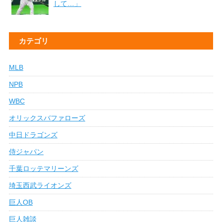
して…」
カテゴリ
MLB
NPB
WBC
オリックスバファローズ
中日ドラゴンズ
侍ジャパン
千葉ロッテマリーンズ
埼玉西武ライオンズ
巨人OB
巨人雑談