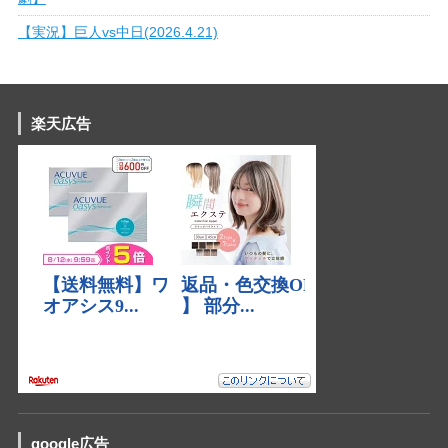
【実況】巨人vs中日(2026.4.21)
楽天広告
google広告