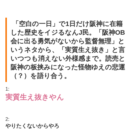
「空白の一日」で1日だけ阪神に在籍
した歴史をイジるなんJ民。「阪神OB
会に出る勇気がないから監督無理」と
いうネタから、「実質生え抜き」と言
いつつも消えない外様感まで。読売と
阪神の板挟みになった怪物ゆえの悲運
（？）を語り合う。
1:
実質生え抜きやん
2:
やりたくないからやろ