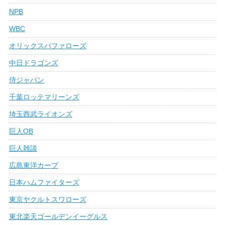
NPB
WBC
オリックスバファローズ
中日ドラゴンズ
侍ジャパン
千葉ロッテマリーンズ
埼玉西武ライオンズ
巨人OB
巨人雑談
広島東洋カープ
日本ハムファイターズ
東京ヤクルトスワローズ
東北楽天ゴールデンイーグルス