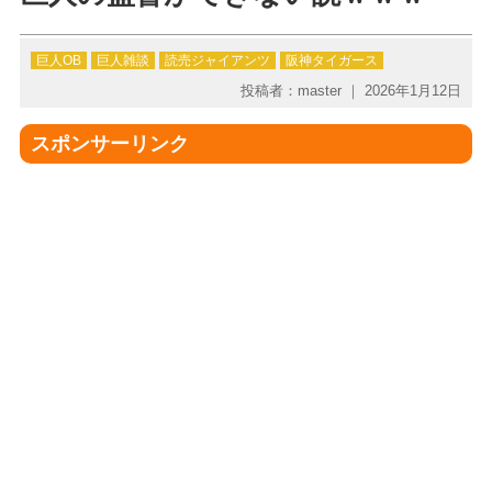
巨人OB
巨人雑談
読売ジャイアンツ
阪神タイガース
投稿者：master ｜ 2026年1月12日
スポンサーリンク