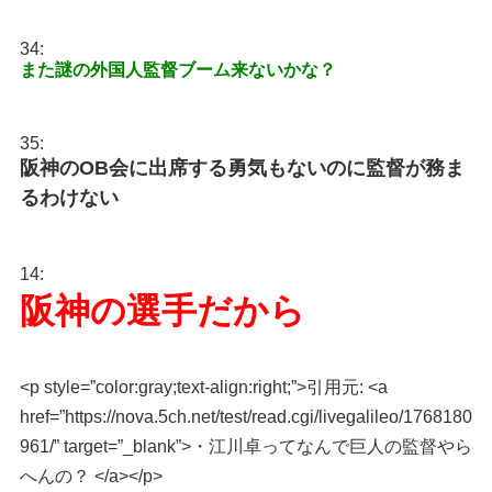
34:
また謎の外国人監督ブーム来ないかな？
35:
阪神のOB会に出席する勇気もないのに監督が務ま
るわけない
14:
阪神の選手だから
<p style=”color:gray;text-align:right;”>引用元: <a
href=”https://nova.5ch.net/test/read.cgi/livegalileo/1768180
961/” target=”_blank”>・江川卓ってなんで巨人の監督やら
へんの？ </a></p>