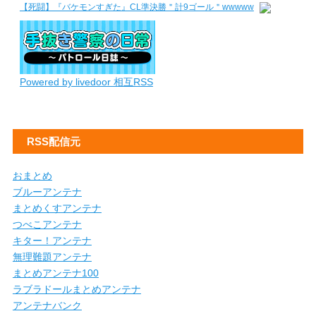
【死闘】『バケモンすぎた』CL準決勝＂計9ゴール＂wwwww
Powered by livedoor 相互RSS
RSS配信元
おまとめ
ブルーアンテナ
まとめくすアンテナ
つべこアンテナ
キター！アンテナ
無理難題アンテナ
まとめアンテナ100
ラブラドールまとめアンテナ
アンテナバンク