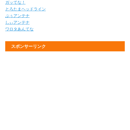
ガッてな！
とろたまヘッドライン
ぷぅアンテナ
しぃアンテナ
ワロタあんてな
スポンサーリンク