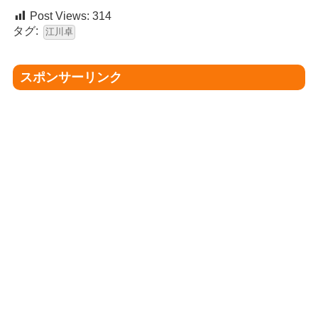
Post Views:
314
タグ:
江川卓
スポンサーリンク