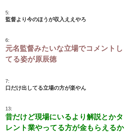
5:
監督より今のほうが収入ええやろ
6:
元名監督みたいな立場でコメントし
てる姿が原辰徳
7:
口だけ出してる立場の方が楽やん
13:
昔だけど現場にいるより解説とかタ
レント業やってる方が金もらえるか