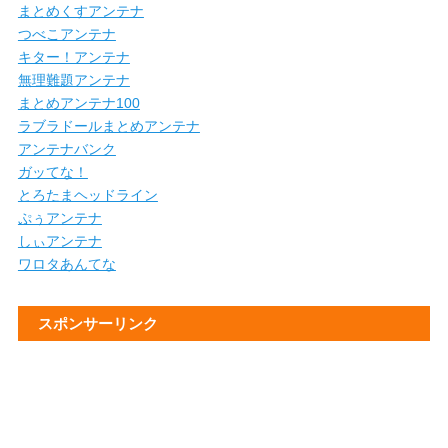
まとめくすアンテナ
つべこアンテナ
キター！アンテナ
無理難題アンテナ
まとめアンテナ100
ラブラドールまとめアンテナ
アンテナバンク
ガッてな！
とろたまヘッドライン
ぷぅアンテナ
しぃアンテナ
ワロタあんてな
スポンサーリンク