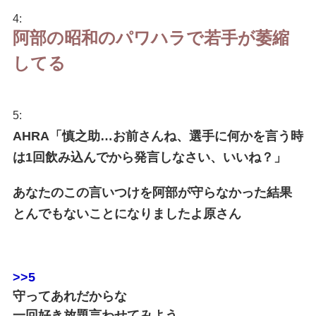
4:
阿部の昭和のパワハラで若手が萎縮
してる
5:
AHRA「慎之助…お前さんね、選手に何かを言う時
は1回飲み込んでから発言しなさい、いいね？」
あなたのこの言いつけを阿部が守らなかった結果
とんでもないことになりましたよ原さん
>>5
守ってあれだからな
一回好き放題言わせてみよう