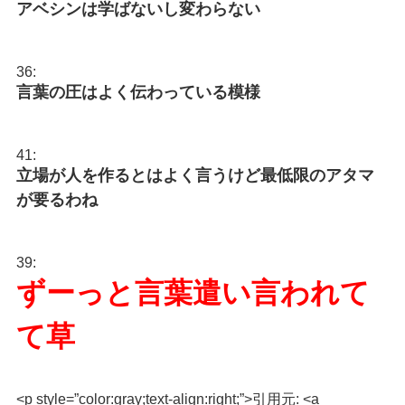
アベシンは学ばないし変わらない
36:
言葉の圧はよく伝わっている模様
41:
立場が人を作るとはよく言うけど最低限のアタマ
が要るわね
39:
ずーっと言葉遣い言われて
て草
<p style=”color:gray;text-align:right;”>引用元: <a