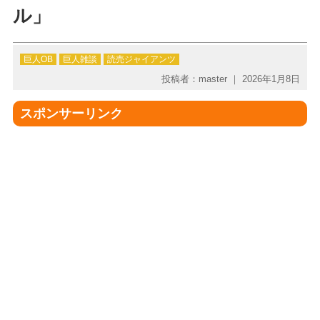
ル」
巨人OB
巨人雑談
読売ジャイアンツ
投稿者：master ｜ 2026年1月8日
スポンサーリンク