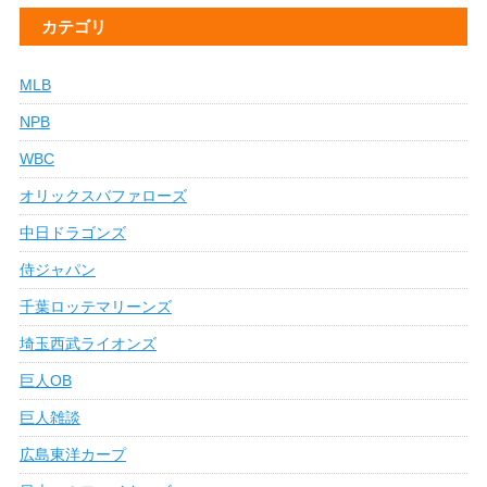
カテゴリ
MLB
NPB
WBC
オリックスバファローズ
中日ドラゴンズ
侍ジャパン
千葉ロッテマリーンズ
埼玉西武ライオンズ
巨人OB
巨人雑談
広島東洋カープ