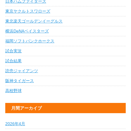
日本ハムファイターズ
東京ヤクルトスワローズ
東北楽天ゴールデンイーグルス
横浜DeNAベイスターズ
福岡ソフトバンクホークス
試合実況
試合結果
読売ジャイアンツ
阪神タイガース
高校野球
月間アーカイブ
2026年4月