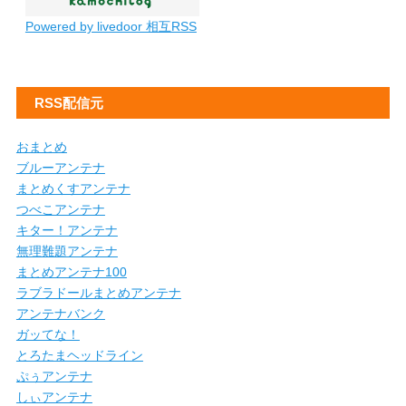
Powered by livedoor 相互RSS
RSS配信元
おまとめ
ブルーアンテナ
まとめくすアンテナ
つべこアンテナ
キター！アンテナ
無理難題アンテナ
まとめアンテナ100
ラブラドールまとめアンテナ
アンテナバンク
ガッてな！
とろたまヘッドライン
ぷぅアンテナ
しぃアンテナ