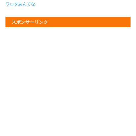
ワロタあんてな
スポンサーリンク