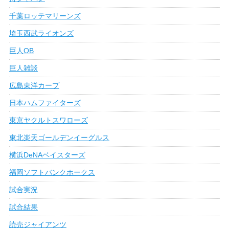
千葉ロッテマリーンズ
埼玉西武ライオンズ
巨人OB
巨人雑談
広島東洋カープ
日本ハムファイターズ
東京ヤクルトスワローズ
東北楽天ゴールデンイーグルス
横浜DeNAベイスターズ
福岡ソフトバンクホークス
試合実況
試合結果
読売ジャイアンツ