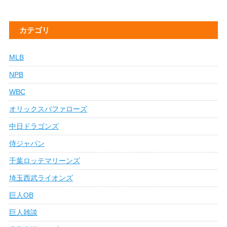
カテゴリ
MLB
NPB
WBC
オリックスバファローズ
中日ドラゴンズ
侍ジャパン
千葉ロッテマリーンズ
埼玉西武ライオンズ
巨人OB
巨人雑談