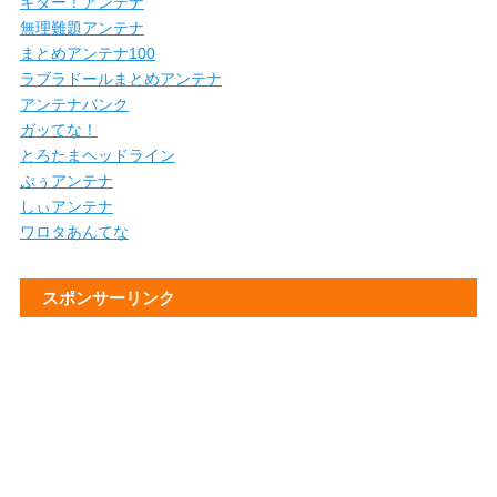
キター！アンテナ
無理難題アンテナ
まとめアンテナ100
ラブラドールまとめアンテナ
アンテナバンク
ガッてな！
とろたまヘッドライン
ぷぅアンテナ
しぃアンテナ
ワロタあんてな
スポンサーリンク