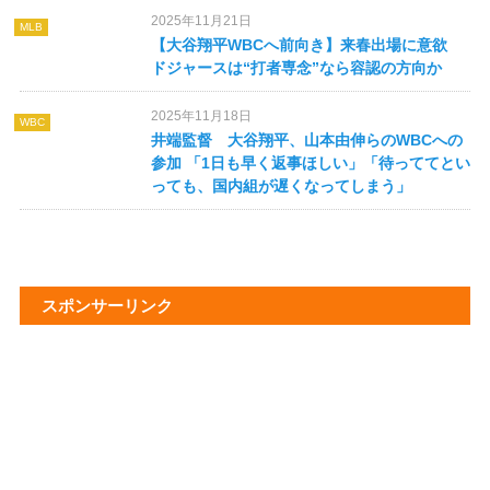
2025年11月21日
MLB
【大谷翔平WBCへ前向き】来春出場に意欲
ドジャースは“打者専念”なら容認の方向か
2025年11月18日
WBC
井端監督 大谷翔平、山本由伸らのWBCへの
参加 「1日も早く返事ほしい」「待っててとい
っても、国内組が遅くなってしまう」
スポンサーリンク