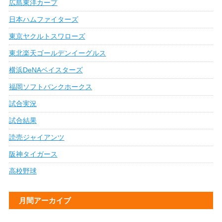
広島東洋カープ
日本ハムファイターズ
東京ヤクルトスワローズ
東北楽天ゴールデンイーグルス
横浜DeNAベイスターズ
福岡ソフトバンクホークス
試合実況
試合結果
読売ジャイアンツ
阪神タイガース
高校野球
月間アーカイブ