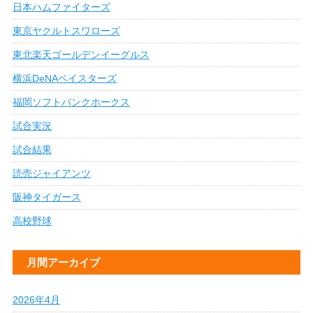
日本ハムファイターズ
東京ヤクルトスワローズ
東北楽天ゴールデンイーグルス
横浜DeNAベイスターズ
福岡ソフトバンクホークス
試合実況
試合結果
読売ジャイアンツ
阪神タイガース
高校野球
月間アーカイブ
2026年4月