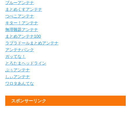
ブルーアンテナ
まとめくすアンテナ
つべこアンテナ
キター！アンテナ
無理難題アンテナ
まとめアンテナ100
ラブラドールまとめアンテナ
アンテナバンク
ガッてな！
とろたまヘッドライン
ぷぅアンテナ
しぃアンテナ
ワロタあんてな
スポンサーリンク