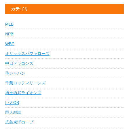
カテゴリ
MLB
NPB
WBC
オリックスバファローズ
中日ドラゴンズ
侍ジャパン
千葉ロッテマリーンズ
埼玉西武ライオンズ
巨人OB
巨人雑談
広島東洋カープ