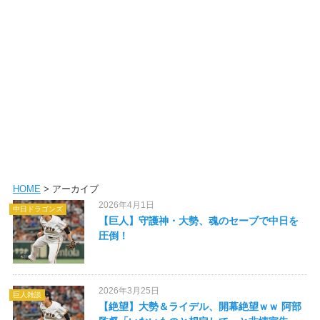
HOME
> アーカイブ
2026年4月1日
中日ドラゴンズ
【巨人】守護神・大勢、魂のセーブで中日を
圧倒！
2026年3月25日
巨人雑談
【絶望】大勢＆ライデル、開幕絶望ｗｗ 阿部