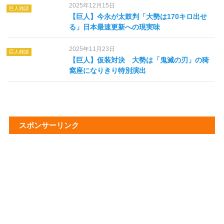
2025年12月15日
巨人雑談
【巨人】今永が太鼓判「大勢は170キロ出せ
る」日本最速更新への現実味
2025年11月23日
巨人雑談
【巨人】仮装対決 大勢は「鬼滅の刃」の猗
窩座になりきり特別演出
スポンサーリンク